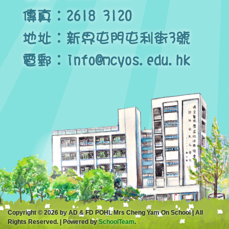
Copyright © 2026 by AD & FD POHL Mrs Cheng Yam On School | All
Rights Reserved. | Powered by
SchoolTeam
.