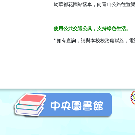
於華都花園站落車，向青山公路往置
使用公共交通公具，支持綠色生活。
* 如有查詢，請與本校校務處聯絡，電話：