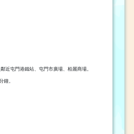
校鄰近屯門港鐵站、屯門市廣場、柏麗商場。
分鐘。