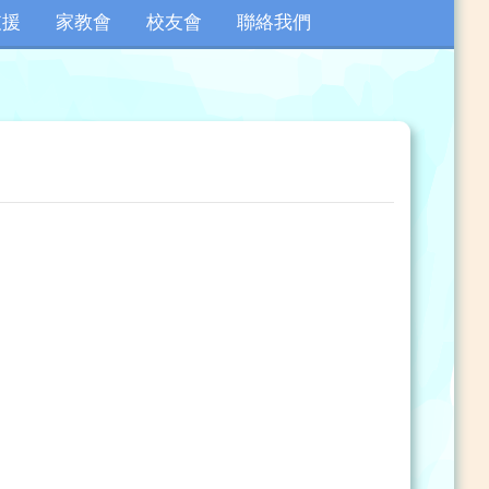
支援
家教會
校友會
聯絡我們