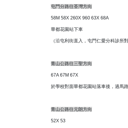
屯門分路往荃灣方向
58M 58X 260X 960 63X 68A
華都花園站下車
（沿屯利街直入，屯門仁愛分科診所
青山公路往三聖方向
67A 67M 67X
於學校對面華都花園站落車後，過馬
青山公路往元朗方向
52X 53