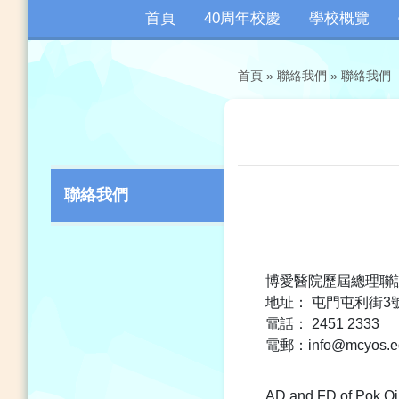
首頁
40周年校慶
學校概覽
首頁
»
聯絡我們
»
聯絡我們
聯絡我們
博愛醫院歷屆總理聯
地址： 屯門屯利街3
電話： 2451 2333
電郵：info@mcyos.e
AD and FD of Pok Oi