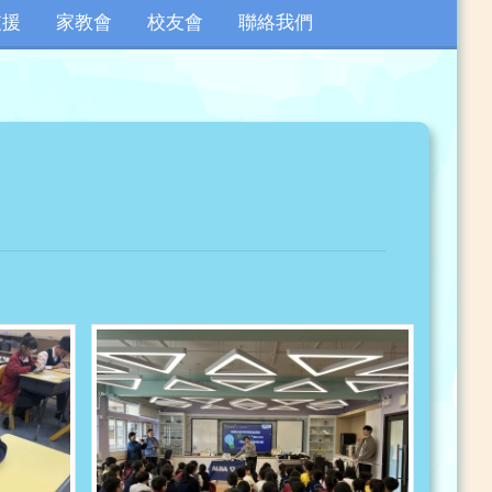
支援
家教會
校友會
聯絡我們