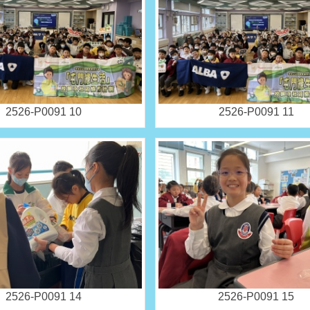
2526-P0091 10
2526-P0091 11
2526-P0091 14
2526-P0091 15