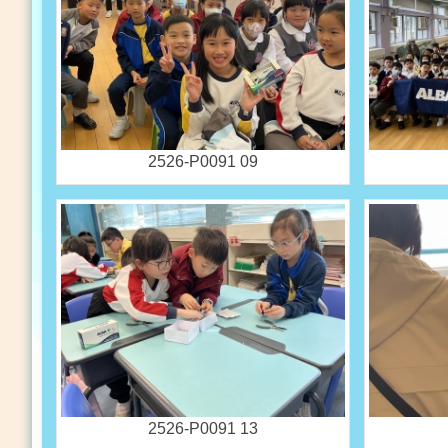
2526-P0091 09
2526-P0091 13