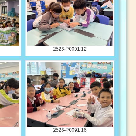
2526-P0091 12
2526-P0091 16