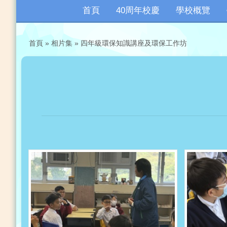
首頁
40周年校慶
學校概覽
首頁
»
相片集
»
四年級環保知識講座及環保工作坊