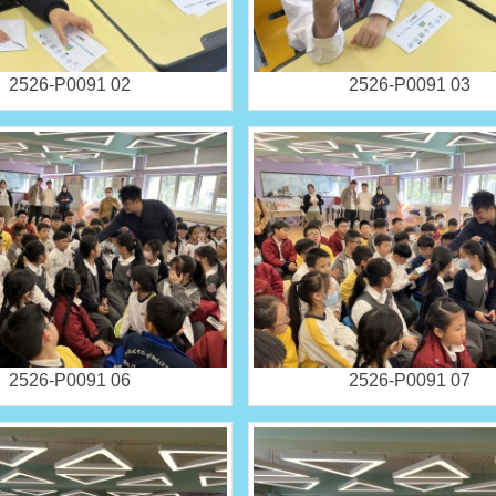
2526-P0091 02
2526-P0091 03
2526-P0091 06
2526-P0091 07