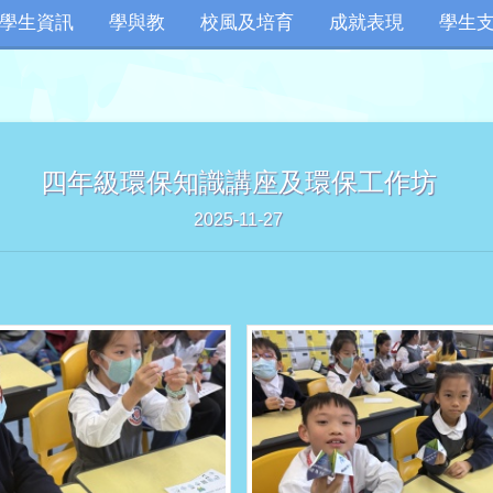
學生資訊
學與教
校風及培育
成就表現
學生
四年級環保知識講座及環保工作坊
2025-11-27