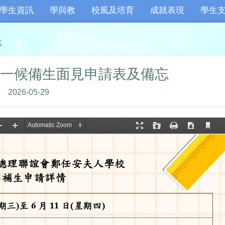
學生資訊
學與教
校風及培育
成就表現
學生
忘
年度小一候備生面見申請表及備忘
2026-05-29